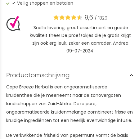
✔︎ Veilig shoppen en betalen
9,6
/
1829
‘Snelle levering, groot assortiment en goede
kwaliteit thee! De proefzakjes die je gratis krijgt
zijn ook erg leuk, zeker een aanrader. Andrea
09-07-2024’
Productomschrijving
Cape Breeze Herbal is een ongearomatiseerde
kruidenthee die je meeneemt naar de zonovergoten
landschappen van Zuid-Afrika. Deze pure,
ongearomatiseerde kruidenmelange combineert frisse en
kruidige ingrediënten tot een heerlijk evenwichtige infusie.
De verkwikkende frisheid van pepermunt vormt de basis