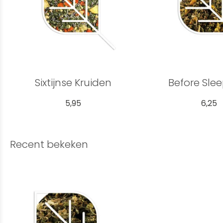
Sixtijnse Kruiden
Before Sle
5,95
6,25
Recent bekeken