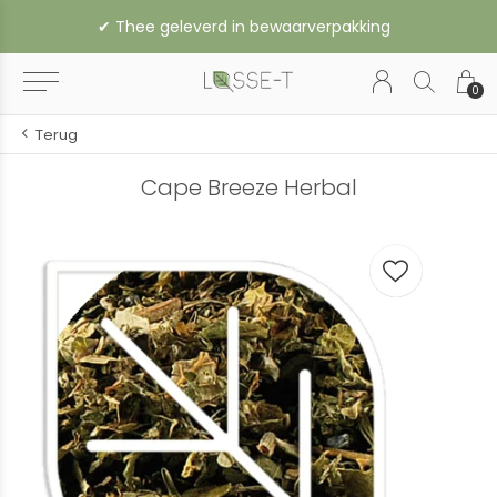
✔︎ Thee geleverd in bewaarverpakking
0
Terug
Cape Breeze Herbal