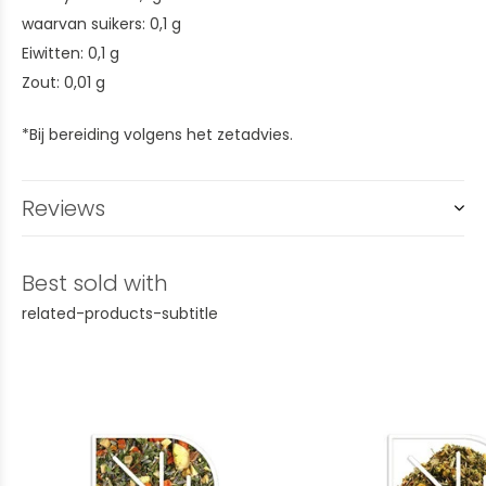
waarvan suikers: 0,1 g
Eiwitten: 0,1 g
Zout: 0,01 g
*Bij bereiding volgens het zetadvies.
Reviews
Best sold with
related-products-subtitle