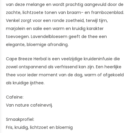
van deze melange en wordt prachtig aangevuld door de
zachte, lichtzoete tonen van braam- en frambozenblad.
Venkel zorgt voor een ronde zoetheid, terwijl tijm,
marjolein en salie een warm en kruidig karakter
toevoegen. Lavendelbloesem geeft de thee een
elegante, bloemige afronding.
Cape Breeze Herbal is een veelzijdige kruideninfusie die
zowel ontspannend als verfrissend kan zijn. Een heerlijke
thee voor ieder moment van de dag, warm of afgekoeld
als kruidige ijsthee.
Cafeïne:
Van nature cafeïnevrij.
Smaakprofiel:
Fris, kruidig, lichtzoet en bloemig