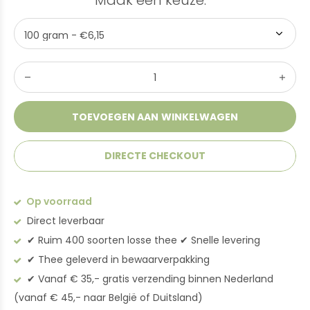
Maak een keuze:
*
TOEVOEGEN AAN WINKELWAGEN
DIRECTE CHECKOUT
Op voorraad
Direct leverbaar
✔︎ Ruim 400 soorten losse thee ✔︎ Snelle levering
✔︎ Thee geleverd in bewaarverpakking
✔︎ Vanaf € 35,- gratis verzending binnen Nederland
(vanaf € 45,- naar België of Duitsland)