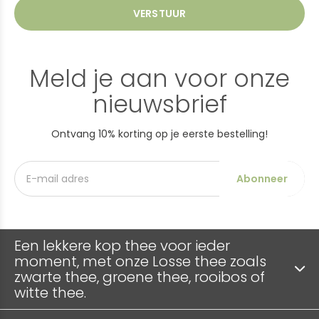
VERSTUUR
Meld je aan voor onze
nieuwsbrief
Ontvang 10% korting op je eerste bestelling!
Abonneer
Een lekkere kop thee voor ieder
moment, met onze Losse thee zoals
zwarte thee, groene thee, rooibos of
witte thee.