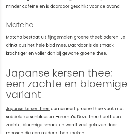
minder cafeïne en is daardoor geschikt voor de avond.
Matcha
Matcha bestaat uit fijngemalen groene theebladeren. Je
drinkt dus het hele blad mee. Daardoor is de smaak
krachtiger en voller dan bij gewone groene thee.
Japanse kersen thee:
een zachte en bloemige
variant
Japanse kersen thee
combineert groene thee vaak met
subtiele kersenbloesem-aroma’s. Deze thee heeft een
zachte, bloemige smaak en wordt veel gekozen door
mensen die een mildere thee zoeken.