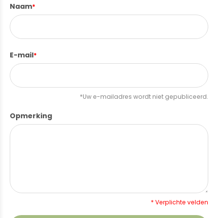
Naam
*
E-mail
*
*Uw e-mailadres wordt niet gepubliceerd.
Opmerking
* Verplichte velden