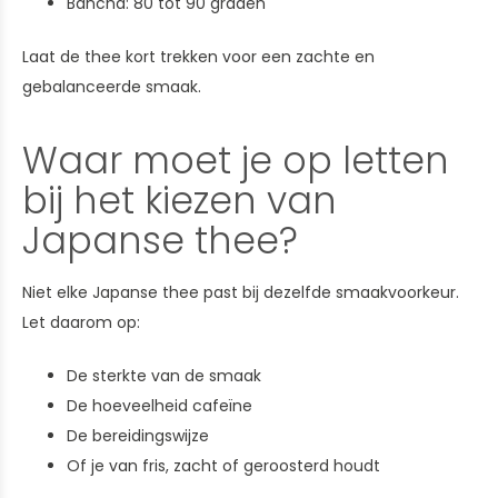
Bancha: 80 tot 90 graden
Laat de thee kort trekken voor een zachte en
gebalanceerde smaak.
Waar moet je op letten
bij het kiezen van
Japanse thee?
Niet elke Japanse thee past bij dezelfde smaakvoorkeur.
Let daarom op:
De sterkte van de smaak
De hoeveelheid cafeïne
De bereidingswijze
Of je van fris, zacht of geroosterd houdt