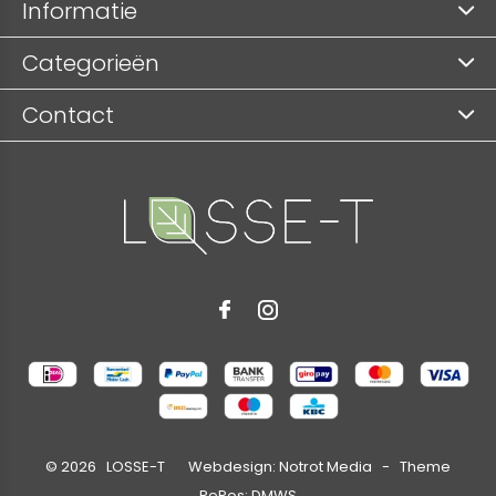
Informatie
Categorieën
Contact
©
2026
LOSSE-T Webdesign:
Notrot Media
- Theme
RePos:
DMWS