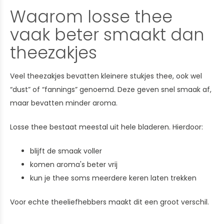
Waarom losse thee
vaak beter smaakt dan
theezakjes
Veel theezakjes bevatten kleinere stukjes thee, ook wel
“dust” of “fannings” genoemd. Deze geven snel smaak af,
maar bevatten minder aroma.
Losse thee bestaat meestal uit hele bladeren. Hierdoor:
blijft de smaak voller
komen aroma's beter vrij
kun je thee soms meerdere keren laten trekken
Voor echte theeliefhebbers maakt dit een groot verschil.