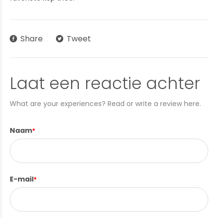
Share
Tweet
Laat een reactie achter
What are your experiences? Read or write a review here.
Naam
*
E-mail
*