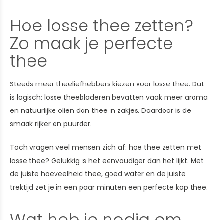
Hoe losse thee zetten?
Zo maak je perfecte
thee
Steeds meer theeliefhebbers kiezen voor losse thee. Dat
is logisch: losse theebladeren bevatten vaak meer aroma
en natuurlijke oliën dan thee in zakjes. Daardoor is de
smaak rijker en puurder.
Toch vragen veel mensen zich af: hoe thee zetten met
losse thee? Gelukkig is het eenvoudiger dan het lijkt. Met
de juiste hoeveelheid thee, goed water en de juiste
trektijd zet je in een paar minuten een perfecte kop thee.
Wat heb je nodig om