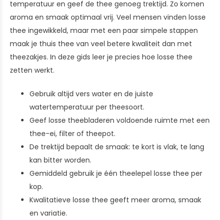
temperatuur en geef de thee genoeg trektijd. Zo komen
aroma en smaak optimaal vrij. Veel mensen vinden losse
thee ingewikkeld, maar met een paar simpele stappen
maak je thuis thee van veel betere kwaliteit dan met
theezakjes. In deze gids leer je precies hoe losse thee
zetten werkt.
Gebruik altijd vers water en de juiste
watertemperatuur per theesoort.
Geef losse theebladeren voldoende ruimte met een
thee-ei, filter of theepot.
De trektijd bepaalt de smaak: te kort is vlak, te lang
kan bitter worden.
Gemiddeld gebruik je één theelepel losse thee per
kop.
Kwalitatieve losse thee geeft meer aroma, smaak
en variatie.