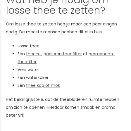
losse thee te zetten?
Om losse thee te zetten heb je maar een paar dingen
nodig. De meeste mensen hebben dit al in huis.
Losse thee
Een
thee-ei
,
papieren theefilter
of
permanente
theefilter
Vers water
Een waterkoker
Een
thee kop of mok
Het belangrijkste is dat de theebladeren ruimte hebben
om zich te openen. Hierdoor komen smaak en aroma
beter vrij.