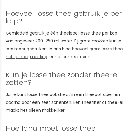
Hoeveel losse thee gebruik je per
kop?
Gemiddeld gebruik je één theelepel losse thee per kop
van ongeveer 200–250 ml water. Bij grote mokken kun je
iets meer gebruiken. In ons blog
hoeveel gram losse thee
heb je nodig per kop
lees je er meer over.
Kun je losse thee zonder thee-ei
zetten?
Ja, je kunt losse thee ook direct in een theepot doen en
daarna door een zeef schenken. Een theefilter of thee-ei
maakt het alleen makkelijker.
Hoe lang moet losse thee