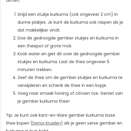
zetten:
Snijd een stukje kurkuma (ook ongeveer 2 cm) in
dunne plakjes. Je kunt de kurkuma ook raspen als je
dat makkelijker vindt.
Doe de gedroogde gember stukjes en kurkuma in
een theepot of grote mok.
Kook water en giet dit over de gedroogde gember
stukjes en kurkuma. Laat de thee ongeveer 5
minuten trekken.
Zeef de thee om de gember stukjes en kurkuma te
verwijderen en schenk de thee in een kopje.
Voeg naar smaak honing of citroen toe. Geniet van
je gember kurkuma thee!
Tip: Je kunt ook kant-en-klare gember kurkuma losse
thee kopen (
Detox Kruiden
) als je geen verse gember en