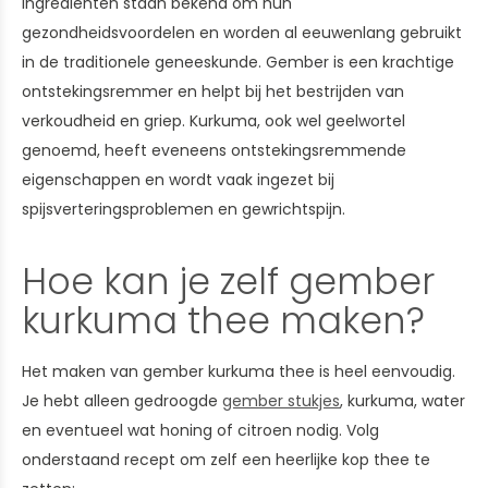
ingrediënten staan bekend om hun
gezondheidsvoordelen en worden al eeuwenlang gebruikt
in de traditionele geneeskunde. Gember is een krachtige
ontstekingsremmer en helpt bij het bestrijden van
verkoudheid en griep. Kurkuma, ook wel geelwortel
genoemd, heeft eveneens ontstekingsremmende
eigenschappen en wordt vaak ingezet bij
spijsverteringsproblemen en gewrichtspijn.
Hoe kan je zelf gember
kurkuma thee maken?
Het maken van gember kurkuma thee is heel eenvoudig.
Je hebt alleen gedroogde
gember stukjes
, kurkuma, water
en eventueel wat honing of citroen nodig. Volg
onderstaand recept om zelf een heerlijke kop thee te