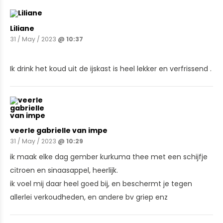
Liliane
31 / May / 2023
@ 10:37
Ik drink het koud uit de ijskast is heel lekker en verfrissend .
veerle gabrielle van impe
31 / May / 2023
@ 10:29
ik maak elke dag gember kurkuma thee met een schijfje
citroen en sinaasappel, heerlijk.
ik voel mij daar heel goed bij, en beschermt je tegen
allerlei verkoudheden, en andere bv griep enz