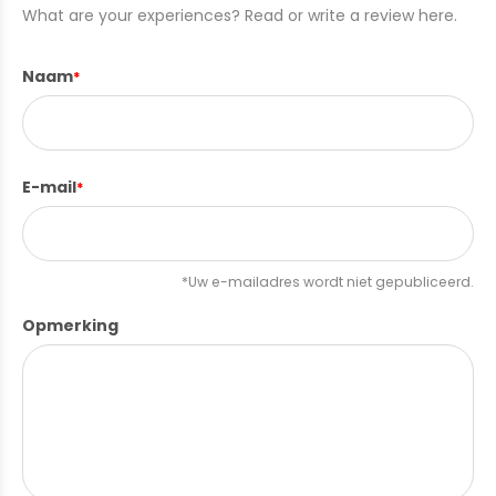
What are your experiences? Read or write a review here.
Naam
*
E-mail
*
*Uw e-mailadres wordt niet gepubliceerd.
Opmerking