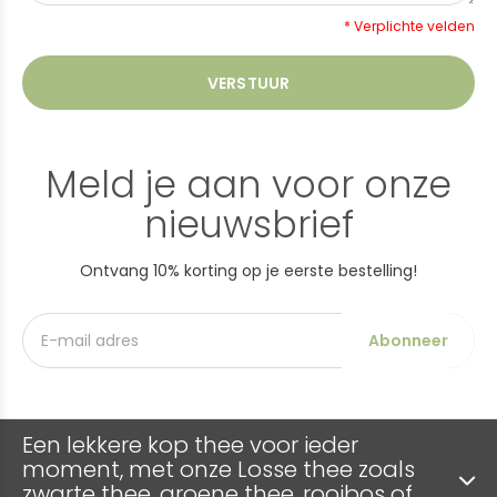
* Verplichte velden
VERSTUUR
Meld je aan voor onze
nieuwsbrief
Ontvang 10% korting op je eerste bestelling!
Abonneer
Een lekkere kop thee voor ieder
moment, met onze Losse thee zoals
zwarte thee, groene thee, rooibos of