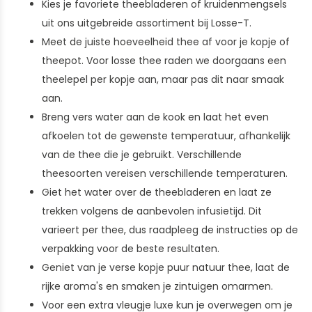
Kies je favoriete theebladeren of kruidenmengsels
uit ons uitgebreide assortiment bij Losse-T.
Meet de juiste hoeveelheid thee af voor je kopje of
theepot. Voor losse thee raden we doorgaans een
theelepel per kopje aan, maar pas dit naar smaak
aan.
Breng vers water aan de kook en laat het even
afkoelen tot de gewenste temperatuur, afhankelijk
van de thee die je gebruikt. Verschillende
theesoorten vereisen verschillende temperaturen.
Giet het water over de theebladeren en laat ze
trekken volgens de aanbevolen infusietijd. Dit
varieert per thee, dus raadpleeg de instructies op de
verpakking voor de beste resultaten.
Geniet van je verse kopje puur natuur thee, laat de
rijke aroma's en smaken je zintuigen omarmen.
Voor een extra vleugje luxe kun je overwegen om je