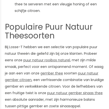
thee te serveren met een vleugje honing of een
schijfje citroen.
Populaire Puur Natuur
Theesoorten
Bij Losse-T hebben we een selectie van populaire puur
natuur theeën die geliefd zijn bij onze klanten. Probeer
eens onze
puur natuur rooibos naturel
, met zijn milde
smaak, perfect voor een ontspannend moment. Of waag
je aan een van onze
gember thee
soorten
puur natuur
gember citroen
, een verfrissende combinatie van kruidige
gember en verkwikkende citroen. Voor de liefhebbers van
een fruitige twist is onze
puur natuur gember sinaas thee
een absolute aanrader, met zijn harmonieuze balans
tussen pittige gember en zoete sinaasappel.