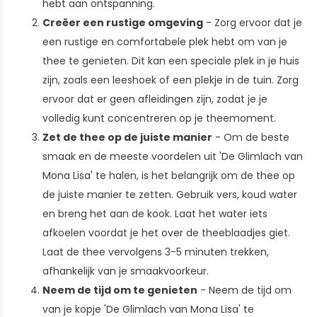
hebt aan ontspanning.
Creëer een rustige omgeving
- Zorg ervoor dat je
een rustige en comfortabele plek hebt om van je
thee te genieten. Dit kan een speciale plek in je huis
zijn, zoals een leeshoek of een plekje in de tuin. Zorg
ervoor dat er geen afleidingen zijn, zodat je je
volledig kunt concentreren op je theemoment.
Zet de thee op de juiste manier
- Om de beste
smaak en de meeste voordelen uit 'De Glimlach van
Mona Lisa' te halen, is het belangrijk om de thee op
de juiste manier te zetten. Gebruik vers, koud water
en breng het aan de kook. Laat het water iets
afkoelen voordat je het over de theeblaadjes giet.
Laat de thee vervolgens 3-5 minuten trekken,
afhankelijk van je smaakvoorkeur.
Neem de tijd om te genieten
- Neem de tijd om
van je kopje 'De Glimlach van Mona Lisa' te