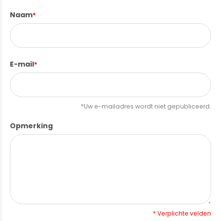
Naam
*
E-mail
*
*Uw e-mailadres wordt niet gepubliceerd.
Opmerking
* Verplichte velden