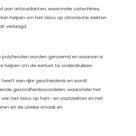
d aan antioxidanten, waaronder catechines,
 kan helpen om het risico op chronische ziekten
rdt verlaagd.
die polyfenolen worden genoemd en waarvan is
ee helpen om de eetlust te onderdrukken
 heeft een rijke geschiedenis en wordt
illende gezondheidsvoordelen, waaronder het
 van het risico op hart- en vaatziekten en het
oberen en de unieke smaak en