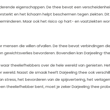
xiderende eigenschappen. De thee bevat een verscheidenhei
ersterkt en het lichaam helpt beschermen tegen ziekten. Dit
erminderen. Maar ook het risico op hart- en vaatziekten wo
or mensen die willen afvallen. De thee bevat verbindingen 
en gewichtsverlies bevorderen. Bovendien kan Darjeeling-th
 waar theeliefhebbers over de hele wereld van genieten. Het
 wereld. Naast de smaak heeft Darjeeling thee ook versch
n stress, het bevorderen van de spijsvertering, het verlagen
 een theeliefhebber bent, moet je zeker Darjeeling thee pr