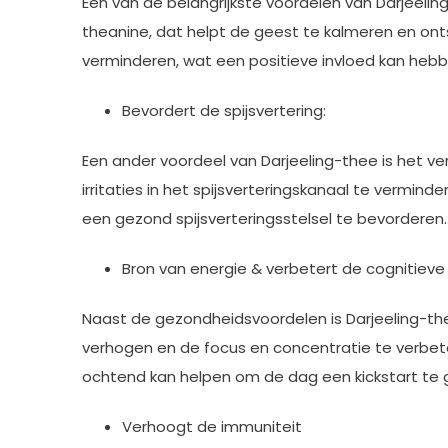
Een van de belangrijkste voordelen van Darjeel
theanine, dat helpt de geest te kalmeren en ont
verminderen, wat een positieve invloed kan hebb
Bevordert de spijsvertering:
Een ander voordeel van Darjeeling-thee is het ve
irritaties in het spijsverteringskanaal te vermi
een gezond spijsverteringsstelsel te bevorderen.
Bron van energie & verbetert de cognitieve
Naast de gezondheidsvoordelen is Darjeeling-th
verhogen en de focus en concentratie te verbeter
ochtend kan helpen om de dag een kickstart te g
Verhoogt de immuniteit