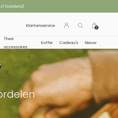
 of Duitsland)
Klantenservice
0
Thee
Koffie
Cadeau's
Nieuw
accessoires
ordelen