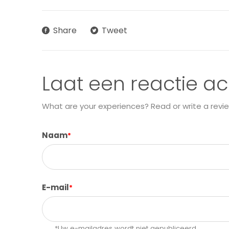
Share
Tweet
Laat een reactie ac
What are your experiences? Read or write a revie
Naam
*
E-mail
*
*Uw e-mailadres wordt niet gepubliceerd.