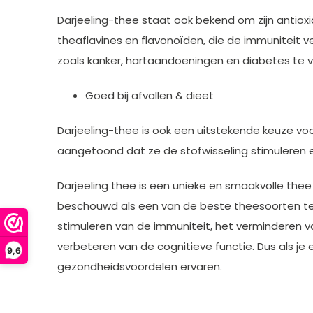
Darjeeling-thee staat ook bekend om zijn antio
theaflavines en flavonoïden, die de immuniteit v
zoals kanker, hartaandoeningen en diabetes te v
Goed bij afvallen & dieet
Darjeeling-thee is ook een uitstekende keuze vo
aangetoond dat ze de stofwisseling stimuleren 
Darjeeling thee is een unieke en smaakvolle thee
beschouwd als een van de beste theesoorten ter
stimuleren van de immuniteit, het verminderen va
verbeteren van de cognitieve functie. Dus als je
9,6
gezondheidsvoordelen ervaren.