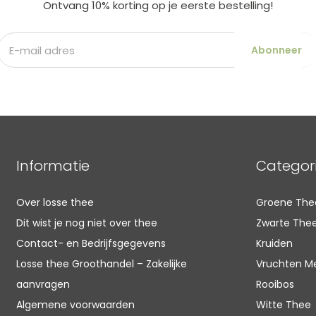
Ontvang 10% korting op je eerste bestelling!
Abonneer
Informatie
Categor
Over losse thee
Groene The
Dit wist je nog niet over thee
Zwarte The
Contact- en Bedrijfsgegevens
Kruiden
Losse thee Groothandel – Zakelijke
Vruchten M
aanvragen
Rooibos
Algemene voorwaarden
Witte Thee