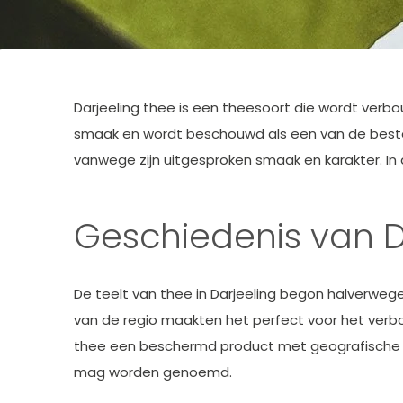
Darjeeling thee is een theesoort die wordt verbo
smaak en wordt beschouwd als een van de best
vanwege zijn uitgesproken smaak en karakter. In
Geschiedenis van D
De teelt van thee in Darjeeling begon halverweg
van de regio maakten het perfect voor het verbo
thee een beschermd product met geografische aan
mag worden genoemd.