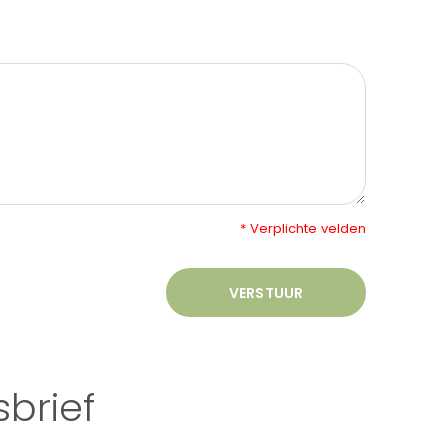
* Verplichte velden
VERSTUUR
brief