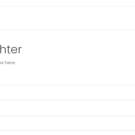
hter
w here.