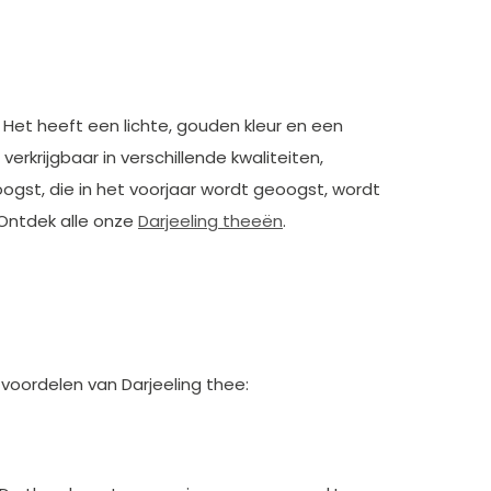
Het heeft een lichte, gouden kleur en een
krijgbaar in verschillende kwaliteiten,
oogst, die in het voorjaar wordt geoogst, wordt
 Ontdek alle onze
Darjeeling theeën
.
voordelen van Darjeeling thee: