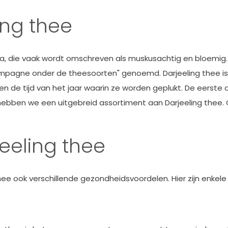
ng thee
, die vaak wordt omschreven als muskusachtig en bloemig. 
agne onder de theesoorten" genoemd. Darjeeling thee is ver
en de tijd van het jaar waarin ze worden geplukt. De eerste 
hebben we een uitgebreid assortiment aan Darjeeling thee.
eeling thee
e ook verschillende gezondheidsvoordelen. Hier zijn enkele 