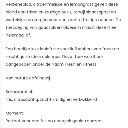
Verbeneblad, citroenmelisse en lemongrass geven deze
blend een frisse en kruidige basis, terwijl sinaasappel en
wortelvlokken zorgen voor een zachte fruitige nuance. De
toevoeging van goudsbloembloesem maakt deze thee
helemaal af.
Een heerlijke kruideninfusie voor liefhebbers van frisse en
krachtige kruidenmelanges. Deze thee wordt ook
aangeboden onder de naam Fresh en Fitness.
Van nature cafeïnevrij.
Smaakprofiel:
Fris, citrusachtig, zacht kruidig en verkwikkend
Moment:
Perfect voor een fris en energiek genietmoment