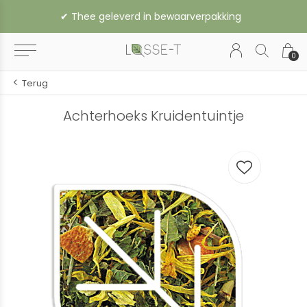
✔︎ Thee geleverd in bewaarverpakking
0
Terug
Achterhoeks Kruidentuintje