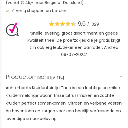
(vanaf € 45,- naar België of Duitsland)
✔︎ Veilig shoppen en betalen
9,6
/
1829
‘Snelle levering, groot assortiment en goede
kwaliteit thee! De proefzakjes die je gratis krijgt
zijn ook erg leuk, zeker een aanrader. Andrea
09-07-2024’
Productomschrijving
Achterhoeks Kruidentuintje Thee is een luchtige en milde
kruidenmelange waarin frisse citrussmaken en zachte
kruiden perfect samenkomen. Citroen en verbene voeren
de boventoon en zorgen voor een heerlijk verfrissende en
levendige smaakbeleving.