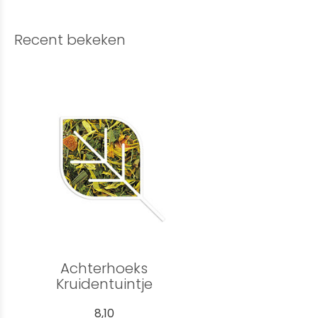
Recent bekeken
Achterhoeks
Kruidentuintje
8,10