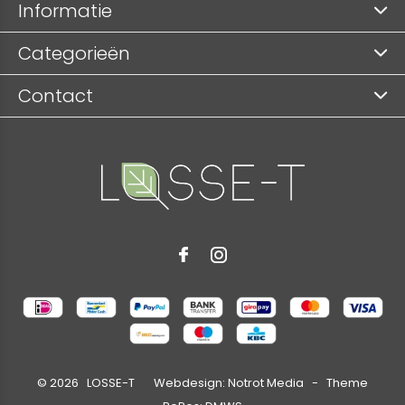
Informatie
Categorieën
Contact
©
2026
LOSSE-T Webdesign:
Notrot Media
- Theme