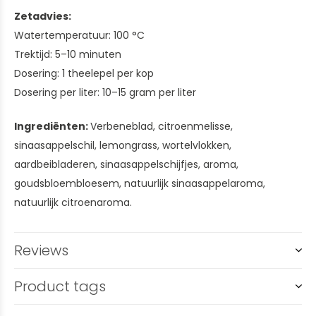
Zetadvies:
Watertemperatuur: 100 °C
Trektijd: 5–10 minuten
Dosering: 1 theelepel per kop
Dosering per liter: 10–15 gram per liter
Ingrediënten:
Verbeneblad, citroenmelisse,
sinaasappelschil, lemongrass, wortelvlokken,
aardbeibladeren, sinaasappelschijfjes, aroma,
goudsbloembloesem, natuurlijk sinaasappelaroma,
natuurlijk citroenaroma.
Reviews
Product tags