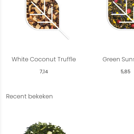
White Coconut Truffle
Green Sun
7,14
5,85
Recent bekeken