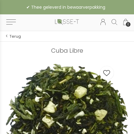
✔︎ Thee geleverd in bewaarverpakking
0
Terug
Cuba Libre