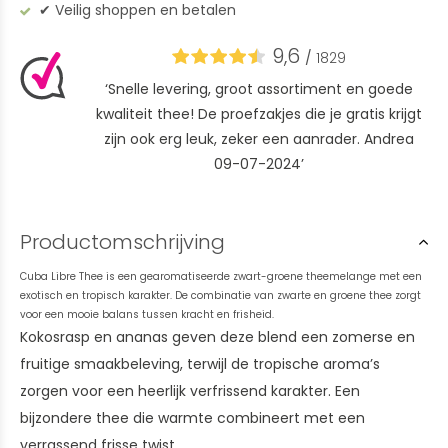
✔︎ Veilig shoppen en betalen
9,6
/
1829
‘Snelle levering, groot assortiment en goede
kwaliteit thee! De proefzakjes die je gratis krijgt
zijn ook erg leuk, zeker een aanrader. Andrea
09-07-2024’
Productomschrijving
Cuba Libre Thee is een gearomatiseerde zwart-groene theemelange met een
exotisch en tropisch karakter. De combinatie van zwarte en groene thee zorgt
voor een mooie balans tussen kracht en frisheid.
Kokosrasp en ananas geven deze blend een zomerse en
fruitige smaakbeleving, terwijl de tropische aroma’s
zorgen voor een heerlijk verfrissend karakter. Een
bijzondere thee die warmte combineert met een
verrassend frisse twist.