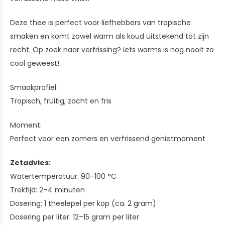
Deze thee is perfect voor liefhebbers van tropische
smaken en komt zowel warm als koud uitstekend tot zijn
recht. Op zoek naar verfrissing? Iets warms is nog nooit zo
cool geweest!
Smaakprofiel:
Tropisch, fruitig, zacht en fris
Moment:
Perfect voor een zomers en verfrissend genietmoment
Zetadvies:
Watertemperatuur: 90–100 °C
Trektijd: 2–4 minuten
Dosering: 1 theelepel per kop (ca. 2 gram)
Dosering per liter: 12–15 gram per liter