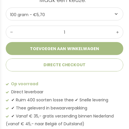
Maak een keuze:
*
TOEVOEGEN AAN WINKELWAGEN
DIRECTE CHECKOUT
Op voorraad
Direct leverbaar
✔︎ Ruim 400 soorten losse thee ✔︎ Snelle levering
✔︎ Thee geleverd in bewaarverpakking
✔︎ Vanaf € 35,- gratis verzending binnen Nederland
(vanaf € 45,- naar België of Duitsland)