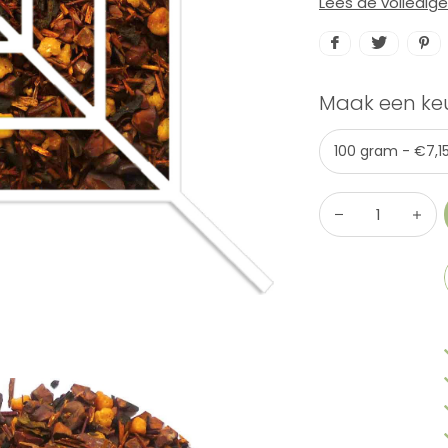
Lees de volledig
Maak een ke