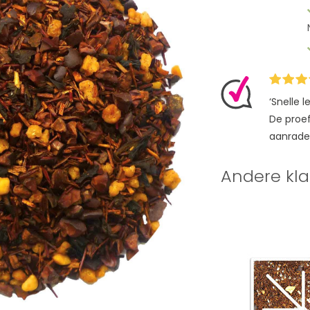
‘Snelle 
De proefz
aanrade
Andere kla