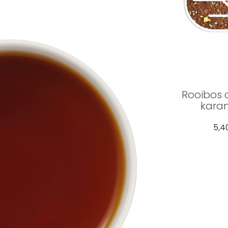
Rooibos 
kara
5,4