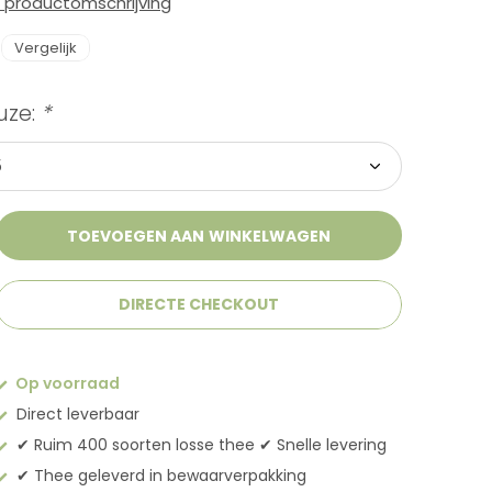
e productomschrijving
Vergelijk
uze:
*
TOEVOEGEN AAN WINKELWAGEN
DIRECTE CHECKOUT
Op voorraad
Direct leverbaar
✔︎ Ruim 400 soorten losse thee ✔︎ Snelle levering
✔︎ Thee geleverd in bewaarverpakking