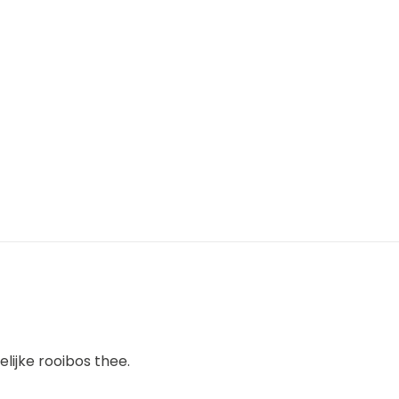
lijke rooibos thee.