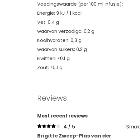
Voedingswaarde (per 100 ml infusie):
Energie: 9 kJ / 1 kcal
Vet: 0,4 g
waarvan verzadigd: 0,2 g
Koolhydraten: 0,3 g
waarvan suikers: 0,2 g
Eiwitten: <0,1 g
Zout: <0,1 g
Reviews
Most recent reviews
4 / 5
Smake
Brigitte Zweep-Plas van der