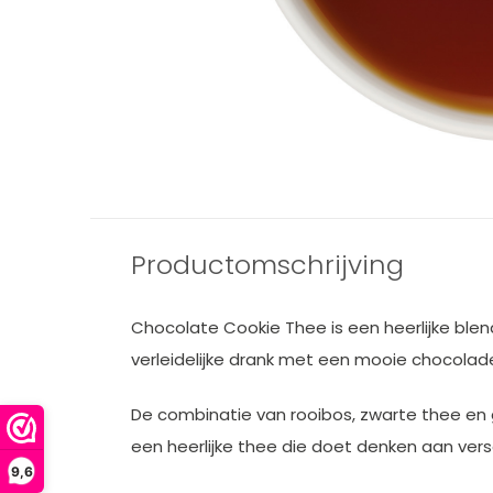
Productomschrijving
Chocolate Cookie Thee is een heerlijke ble
verleidelijke drank met een mooie chocolad
De combinatie van rooibos, zwarte thee en
een heerlijke thee die doet denken aan ve
9,6