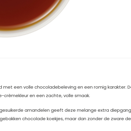
nd met een volle chocoladebeleving en een romig karakter. D
e-crèmekleur en een zachte, volle smaak.
 gesuikerde amandelen geeft deze melange extra diepgang e
rsgebakken chocolade koekjes, maar dan zonder de zware de