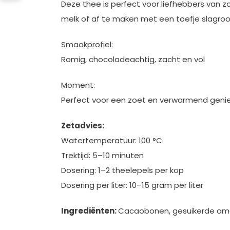
Deze thee is perfect voor liefhebbers van
melk of af te maken met een toefje slagro
Smaakprofiel:
Romig, chocoladeachtig, zacht en vol
Moment:
Perfect voor een zoet en verwarmend ge
Zetadvies:
Watertemperatuur: 100 °C
Trektijd: 5–10 minuten
Dosering: 1–2 theelepels per kop
Dosering per liter: 10–15 gram per liter
Ingrediënten:
Cacaobonen, gesuikerde aman