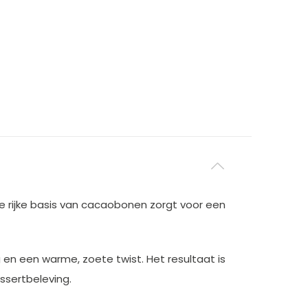
e rijke basis van cacaobonen zorgt voor een
n een warme, zoete twist. Het resultaat is
ssertbeleving.