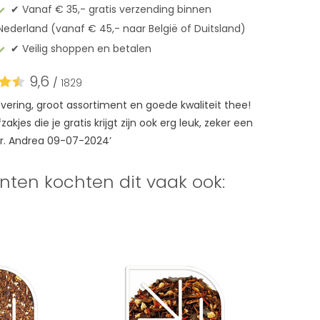
✔︎ Vanaf € 35,- gratis verzending binnen
Nederland (vanaf € 45,- naar België of Duitsland)
✔︎ Veilig shoppen en betalen
9,6
/
1829
levering, groot assortiment en goede kwaliteit thee!
akjes die je gratis krijgt zijn ook erg leuk, zeker een
r. Andrea 09-07-2024’
nten kochten dit vaak ook: