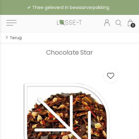
rverpakking
0
Terug
Chocolate Star