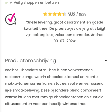
✔︎ Veilig shoppen en betalen
9,6
/
1829
‘Snelle levering, groot assortiment en goede
kwaliteit thee! De proefzakjes die je gratis krijgt
zijn ook erg leuk, zeker een aanrader. Andrea
09-07-2024’
Productomschrijving
Rooibos Chocolate Star Thee is een verwarmende
rooibosmelange waarin chocolade, kaneel en zachte
mokka-tonen samenkomen tot een volle en verrassend
rijke smaakbeleving. Deze bijzondere blend combineert
warme kruiden met romige chocoladetonen en subtiele
citrusaccenten voor een heerlijk winterse thee.