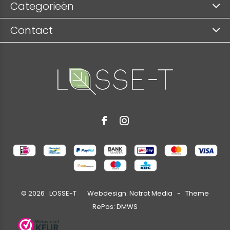
Categorieën
Contact
©
2026
LOSSE-T Webdesign:
Notrot Media
- Theme
RePos:
DMWS