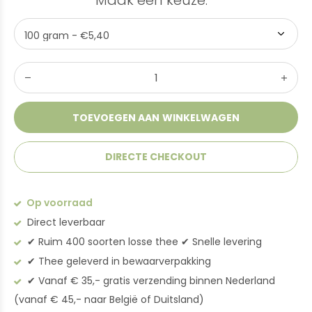
Maak een keuze:
*
TOEVOEGEN AAN WINKELWAGEN
DIRECTE CHECKOUT
Op voorraad
Direct leverbaar
✔︎ Ruim 400 soorten losse thee ✔︎ Snelle levering
✔︎ Thee geleverd in bewaarverpakking
✔︎ Vanaf € 35,- gratis verzending binnen Nederland
(vanaf € 45,- naar België of Duitsland)