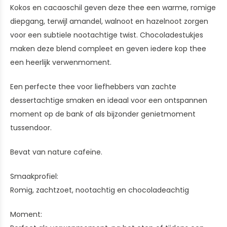
Kokos en cacaoschil geven deze thee een warme, romige
diepgang, terwijl amandel, walnoot en hazelnoot zorgen
voor een subtiele nootachtige twist. Chocoladestukjes
maken deze blend compleet en geven iedere kop thee
een heerlijk verwenmoment.
Een perfecte thee voor liefhebbers van zachte
dessertachtige smaken en ideaal voor een ontspannen
moment op de bank of als bijzonder genietmoment
tussendoor.
Bevat van nature cafeïne.
Smaakprofiel:
Romig, zachtzoet, nootachtig en chocoladeachtig
Moment: