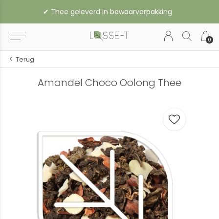
✔︎ Thee geleverd in bewaarverpakking
0
Terug
Amandel Choco Oolong Thee