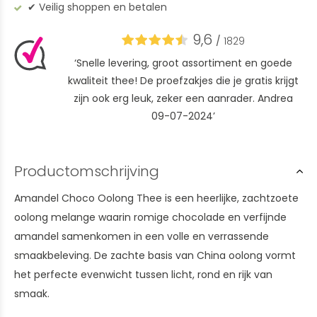
✔︎ Veilig shoppen en betalen
9,6
/
1829
‘Snelle levering, groot assortiment en goede
kwaliteit thee! De proefzakjes die je gratis krijgt
zijn ook erg leuk, zeker een aanrader. Andrea
09-07-2024’
Productomschrijving
Amandel Choco Oolong Thee is een heerlijke, zachtzoete
oolong melange waarin romige chocolade en verfijnde
amandel samenkomen in een volle en verrassende
smaakbeleving. De zachte basis van China oolong vormt
het perfecte evenwicht tussen licht, rond en rijk van
smaak.