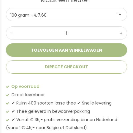
Maak een keuze:
*
TOEVOEGEN AAN WINKELWAGEN
DIRECTE CHECKOUT
Op voorraad
Direct leverbaar
✔︎ Ruim 400 soorten losse thee ✔︎ Snelle levering
✔︎ Thee geleverd in bewaarverpakking
✔︎ Vanaf € 35,- gratis verzending binnen Nederland
(vanaf € 45,- naar België of Duitsland)